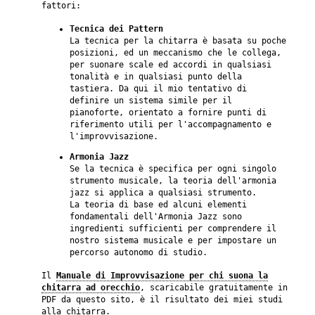
fattori:
Tecnica dei Pattern
La tecnica per la chitarra è basata su poche
posizioni, ed un meccanismo che le collega,
per suonare scale ed accordi in qualsiasi
tonalità e in qualsiasi punto della
tastiera. Da qui il mio tentativo di
definire un sistema simile per il
pianoforte, orientato a fornire punti di
riferimento utili per l'accompagnamento e
l'improvvisazione.
Armonia Jazz
Se la tecnica è specifica per ogni singolo
strumento musicale, la teoria dell'armonia
jazz si applica a qualsiasi strumento.
La teoria di base ed alcuni elementi
fondamentali dell'Armonia Jazz sono
ingredienti sufficienti per comprendere il
nostro sistema musicale e per impostare un
percorso autonomo di studio.
Il
Manuale di Improvvisazione per chi suona la
chitarra ad orecchio
, scaricabile gratuitamente in
PDF da questo sito, è il risultato dei miei studi
alla chitarra.