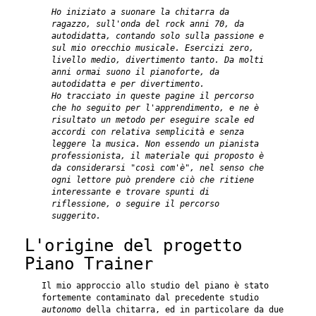
Ho iniziato a suonare la chitarra da
ragazzo, sull'onda del rock anni 70, da
autodidatta, contando solo sulla passione e
sul mio orecchio musicale. Esercizi zero,
livello medio, divertimento tanto. Da molti
anni ormai suono il pianoforte, da
autodidatta e per divertimento.
Ho tracciato in queste pagine il percorso
che ho seguito per l'apprendimento, e ne è
risultato un metodo per eseguire scale ed
accordi con relativa semplicità e senza
leggere la musica. Non essendo un pianista
professionista, il materiale qui proposto è
da considerarsi "così com'è", nel senso che
ogni lettore può prendere ciò che ritiene
interessante e trovare spunti di
riflessione, o seguire il percorso
suggerito.
L'origine del progetto
Piano Trainer
Il mio approccio allo studio del piano è stato
fortemente contaminato dal precedente studio
autonomo
della chitarra, ed in particolare da due