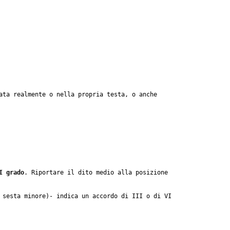
ata realmente o nella propria testa, o anche
I grado
. Riportare il dito medio alla posizione
 sesta minore)- indica un accordo di III o di VI