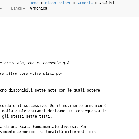
Home
>
PianoTrainer
>
Armonia
>
Analisi
Links
Armonica
e risultato, che ci consente già
re altre cose molto utili per
ono disponibili sette note con le quali potere
cordo e il successivo. Se il movimento armonico è
 dalla quale entrambi derivano. Di conseguenza in
 gli stessi sette tasti.
rà da una Scala Fondamentale diversa. Per
vimento armonico tra tonalità differenti con il