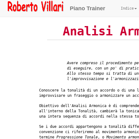
Piano Trainer
Indice
Analisi Ar
Avere compreso il procedimento pe
di eseguire, con un po' di pratic
Allo stesso tempo si tratta di un
l'improvvisazione e l'armonizzazi
Conoscere la tonalità di un accordo o di una l
improvvisare un fraseggio o armonizzare un acc
Obiettivo dell'Analisi Armonica è di comprende
all'interno della Tonalità, cambierà la tonica
una intera sequenza di accordi nella stessa to
Se i due accordi appartengono a tonalità diffe
convenzione ci riferiremo al movimento armoni
termine
Progressione Tonale
, o
Movimento armon