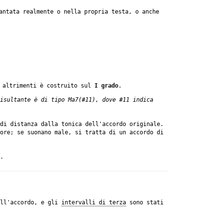
antata realmente o nella propria testa, o anche
 altrimenti è costruito sul
I grado
.
isultante è di tipo Ma7(#11), dove #11 indica
di distanza dalla tonica dell'accordo originale.
ore; se suonano male, si tratta di un accordo di
.
ell'accordo, e gli
intervalli di terza
sono stati