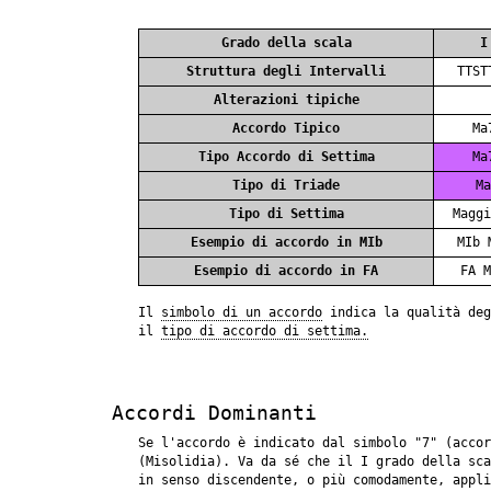
Grado della scala
I
Struttura degli Intervalli
TTST
Alterazioni tipiche
Accordo Tipico
Ma
Tipo Accordo di Settima
Ma
Tipo di Triade
Ma
Tipo di Settima
Maggi
Esempio di accordo in MIb
MIb 
Esempio di accordo in FA
FA M
Il
simbolo di un accordo
indica la qualità de
il
tipo di accordo di settima.
Accordi Dominanti
Se l'accordo è indicato dal simbolo "7" (accor
(Misolidia). Va da sé che il I grado della sca
in senso discendente, o più comodamente, appli