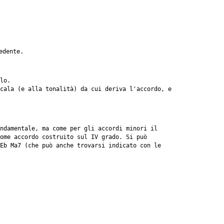
edente.
lo.
cala (e alla tonalità) da cui deriva l'accordo, e
ndamentale, ma come per gli accordi minori il
ome accordo costruito sul IV grado. Si può
Eb Ma7 (che può anche trovarsi indicato con le