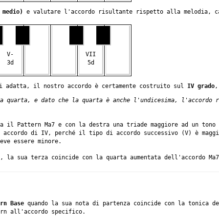
 medio)
e valutare l'accordo risultante rispetto alla melodia, c
V-
VII
3d
5d
si adatta, il nostro accordo è certamente costruito sul
IV grado
,
a quarta, e dato che la quarta è anche l'undicesima, l'accordo r
a il Pattern Ma7 e con la destra una triade maggiore ad un tono 
 accordo di IV, perché il tipo di accordo successivo (V) è maggi
eve essere minore.
, la sua terza coincide con la quarta aumentata dell'accordo Ma7
rn Base
quando la sua nota di partenza coincide con la tonica d
rn all'accordo specifico.