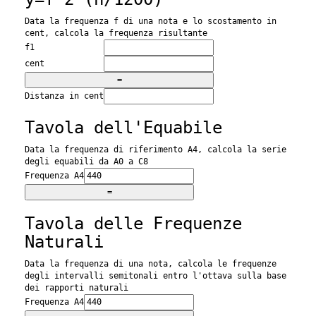
Data la frequenza f di una nota e lo scostamento in
cent, calcola la frequenza risultante
f1
cent
Distanza in cent
Tavola dell'Equabile
Data la frequenza di riferimento A4, calcola la serie
degli equabili da A0 a C8
Frequenza A4
Tavola delle Frequenze
Naturali
Data la frequenza di una nota, calcola le frequenze
degli intervalli semitonali entro l'ottava sulla base
dei rapporti naturali
Frequenza A4