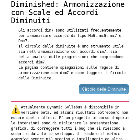
Diminished: Armonizzazione
con Scale ed Accordi
Diminuiti
Gli accordi dim7 sono utilizzati frequentemente
per armonizzare accordi di tipo Ma6, mi6, mi7 e
Dom7.
Il circolo delle diminuite è uno strumento utile
sia nell'armonizzazione con accordi dim7, sia
nella analisi delle progressioni che comprendono
accordi dim7.
La pagina contiene spiegazioni sulle regole di
armonizzazione con dim7 e come leggere il Circolo
delle Diminuite.
Circolo delle Diminuite
Attualmente Dynamic Syllabus è disponibile in
versione beta, ed alcuni risultati potrebbero non
essere quelli attesi. E' un progetto in corso d'opera;
le intenzioni sono di migliorare la presentazione
grafica, di correggere tutti i bug che si riescono a
scoprire durante lo sviluppo, di rendere il
motore
armonico
sempre più preciso e intelligente ed altro