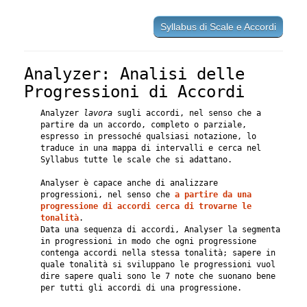
Syllabus di Scale e Accordi
Analyzer: Analisi delle
Progressioni di Accordi
Analyzer
lavora
sugli accordi, nel senso che a
partire da un accordo, completo o parziale,
espresso in pressoché qualsiasi notazione, lo
traduce in una mappa di intervalli e cerca nel
Syllabus tutte le scale che si adattano.
Analyser è capace anche di analizzare
progressioni, nel senso che
a partire da una
progressione di accordi cerca di trovarne le
tonalità
.
Data una sequenza di accordi, Analyser la segmenta
in progressioni in modo che ogni progressione
contenga accordi nella stessa tonalità; sapere in
quale tonalità si sviluppano le progressioni vuol
dire sapere quali sono le 7 note che suonano bene
per tutti gli accordi di una progressione.