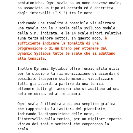
pentatoniche. Ogni scala ha un nome convenzionale,
ha associato un tipo di accordo ed è descritta
dagli intervalli (T,S,3) tra le note.
Indicando una tonalità è possibile visualizzare
una tavola con le 7 scale dello sviluppo modale
della S.M. indicata, e le 14 scale minori relative
(una terza minore sotto). In questo modo,
è
sufficiente indicare la tonalità di una
progressione o di un brano per ottenere dal
Dynamic Syllabus tutte le scale che si adattano
alla tonalità
.
Inoltre Dynamic Syllabus offre funzionalità utili
per lo studio e la riarmonizzazione di accordi: è
possibile trasporre scale minori, visualizzare
tutti gli accordi a partire da una tonica,
ottenere tutti gli accordi che si adattano ad una
nota melodica, ed altro ancora.
Ogni scala è illustrata da una semplice grafica
che rappresenta la tastiera del pianoforte,
indicando la disposizione delle note, e
l'intervallo dalla tonica, per un migliore impatto
visivo dei toni e semitoni che compongono la
scala.