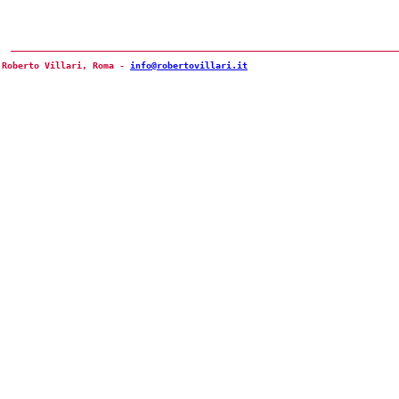
Roberto Villari, Roma -
info@robertovillari.it